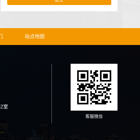
们
站点地图
2室
客服微信