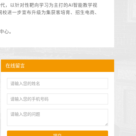
0代，以针对性靶向学习为主打的AI智能教学视
，黄冈网校进一步宣布升级为集获客培育、招生电商、
中心。
在线留言
提交