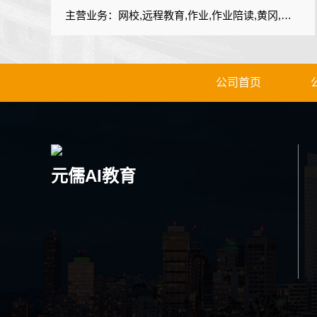
主营业务：网校,远程教育,作业,作业陪读,黄冈,黄冈网校,K12,基础教育,中小学
公司首页
元儒AI教育